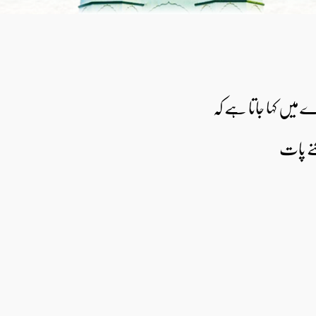
ے میں کہا جاتا ہے کہ
کنے پات